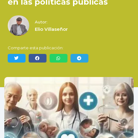
en las políticas públicas
Autor:
Elio Villaseñor
Comparte esta publicación: