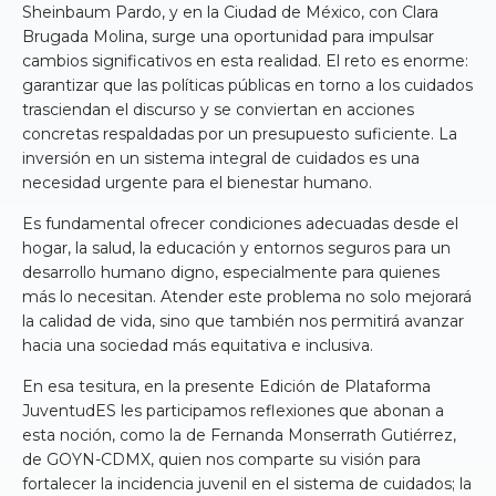
Sheinbaum Pardo, y en la Ciudad de México, con Clara
Brugada Molina, surge una oportunidad para impulsar
cambios significativos en esta realidad. El reto es enorme:
garantizar que las políticas públicas en torno a los cuidados
trasciendan el discurso y se conviertan en acciones
concretas respaldadas por un presupuesto suficiente. La
inversión en un sistema integral de cuidados es una
necesidad urgente para el bienestar humano.
Es fundamental ofrecer condiciones adecuadas desde el
hogar, la salud, la educación y entornos seguros para un
desarrollo humano digno, especialmente para quienes
más lo necesitan. Atender este problema no solo mejorará
la calidad de vida, sino que también nos permitirá avanzar
hacia una sociedad más equitativa e inclusiva.
En esa tesitura, en la presente Edición de Plataforma
JuventudES les participamos reflexiones que abonan a
esta noción, como la de Fernanda Monserrath Gutiérrez,
de GOYN-CDMX, quien nos comparte su visión para
fortalecer la incidencia juvenil en el sistema de cuidados; la