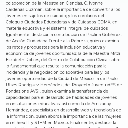
colaboración de la Maestra en Ciencias, C. Ivonne
Cárdenas Guzmán, sobre la importancia de convertir a los
jóvenes en sujetos de cuidado; y los corolarios del
Coloquio Ciudades Educadoras y de Cuidados-CDMX, en
materia educativa y el sistema integral de cuidados.
Igualmente, destacar la contribución de Paulina Gutiérrez,
de Acción Ciudadana Frente a la Pobreza, quien examina
los retos y propuestas para la inclusión educativa y
económica de jóvenes oportunidad; la de la Maestra Mitzi
Elizabeth Robles, del Centro de Colaboración Cívica, sobre
lo fundamental que resulta la comunicación para la
incidencia y la negociación colaborativa para las y los
jóvenes oportunidad de la Ciudad de México; la de Pablo
Ulises Rodríguez Hernández, del Proyecto JuventudES de
Fondazione AVSI, quien examina la transferencia de
capacidades para el desarrollo de habilidades de jóvenes
en instituciones educativas; así como la de Amizaday
Hernández, especialista en desarrollo web y tecnología de
la información, quien aborda la importancia de las mujeres
en el área IT y STEM en México. Finalmente, destacar la