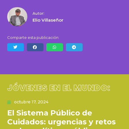
Autor:
Elio Villaseñor
Comparte esta publicación:
JÓVENES EN EL MUNDO:
octubre 17, 2024
El Sistema Público de
Cuidados: urgencias y retos