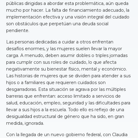
públicas dirigidas a abordar esta problemática, aún queda
mucho por hacer. La falta de financiamiento adecuado, la
implementación efectiva y una visión integral del cuidado
son obstáculos que perpetúan una deuda social
pendiente.
Las personas dedicadas a cuidar a otros enfrentan
desafíos enormes, y las mujeres suelen llevar la mayor
carga. A menudo, deben asumir dobles o triples jornadas
para cumplir con sus roles de cuidado, lo que afecta
negativamente su bienestar físico, mental y económico.
Las historias de mujeres que se dividen para atender a sus
hijos o a familiares que requieren cuidados son
desgarradoras. Esta situación se agrava por las múltiples
barreras que enfrentan: acceso limitado a servicios de
salud, educación, empleo, seguridad y las dificultades para
llevar a sus hijos a la escuela. Todo ello es reflejo de una
desigualdad estructural de género que ha sido, en gran
medida, ignorada.
Con la llegada de un nuevo gobierno federal, con Claudia