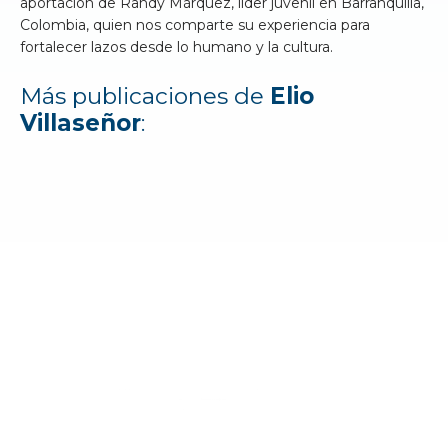
aportación de Randy Márquez, líder juvenil en Barranquilla,
Colombia, quien nos comparte su experiencia para
fortalecer lazos desde lo humano y la cultura.
Más publicaciones de
Elio
Villaseñor
: