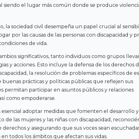
al siendo el lugar más común donde se produce violencia
, la sociedad civil desempeña un papel crucial al sensibil
ogar por las causas de las personas con discapacidad y 
condiciones de vida.
ambios significativos, tanto individuos como grupos lleva
gias y acciones. Esto incluye la defensa de los derechos d
scapacidad, la resolución de problemas específicos de e
 buenas prácticas y políticas públicas que reflejen sus
es permitan participar en asuntos públicos y relaciones
, así como empoderarse.
es esencial adoptar medidas que fomenten el desarrollo y
de las mujeres y las niñas con discapacidad, reconocié
e derechos y asegurando que sus voces sean escuchadas
 en todos los ámbitos que afectan sus vidas.