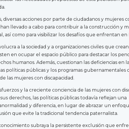
da.
 diversas acciones por parte de ciudadanos y mujeres c
 han llevado a cabo para contribuir a la construcción y m
l, así como para visibilizar los desafíos que enfrentan en
involucra a la sociedad y a organizaciones civiles que crea
sisten en ocupar el espacio público para destacar los pen
chos humanos. Además, cuestionan las deficiencias en las
 las políticas públicas y los programas gubernamentales 
 de las mujeres con discapacidad.
esfuerzos y la creciente conciencia de las mujeres con di
sus derechos, las políticas públicas todavía reflejan una
anormalidad y diferencia, en lugar de abrazar un enfoq
sión que evite la tradicional tendencia paternalista.
econocimiento subraya la persistente exclusión que enfre