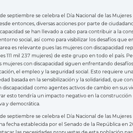
 de septiembre se celebra el Día Nacional de las Mujeres
esde entonces, diversas acciones por parte de ciudadano
capacidad se han llevado a cabo para contribuir a la con
ntorno social, así como para visibilizar los desafíos que 
tarea es relevante pues las mujeres con discapacidad re
nes 111 mil 237 mujeres) de este grupo en todo el país. Pe
s mujeres con discapacidad siguen enfrentando desafíos
cación, el empleo y la seguridad social. Esto requiere u
iedad basada en la sensibilización y la solidaridad, que con
n discapacidad como agentes activos de cambio en sus vi
orar esto tendría un impacto negativo en la construcción
iva y democrática.
 de septiembre se celebra el Día Nacional de las Mujeres
na fecha establecida por el Senado de la República en 2
stacar las necesidades propuestas de esta población par