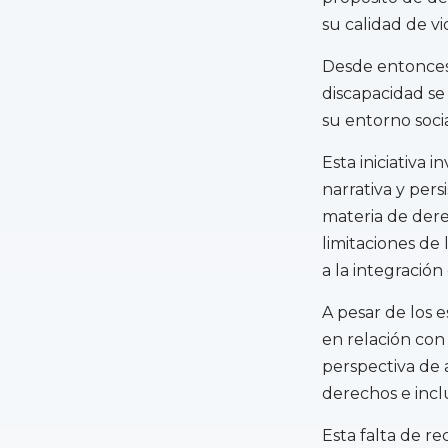
su calidad de vi
Desde entonces,
discapacidad se
su entorno socia
Esta iniciativa 
narrativa y per
materia de dere
limitaciones de
a la integración
A pesar de los 
en relación con 
perspectiva de 
derechos e inclu
Esta falta de r