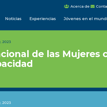
Acerca de
Conta
Noticias
Experiencias
Jóvenes en el mund
, 2023
cional de las Mujeres 
pacidad
, 2023