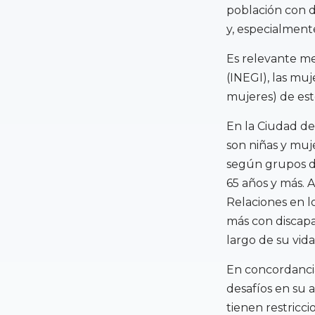
población con d
y, especialmente
Es relevante me
(INEGI), las muj
mujeres) de est
En la Ciudad de
son niñas y muj
según grupos de
65 años y más. 
Relaciones en l
más con discapa
largo de su vida
En concordancia
desafíos en su 
tienen restricci