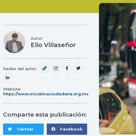
Autor:
Elio Villaseñor
Redes del autor:
Website:
https://www.iniciativaciudadana.org.mx
Comparte esta publicación:
Twitter
Facebook