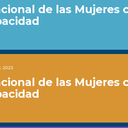
cional de las Mujeres 
pacidad
, 2023
cional de las Mujeres 
pacidad