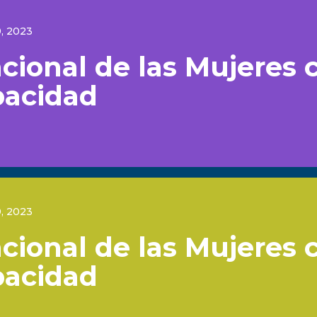
, 2023
cional de las Mujeres 
pacidad
, 2023
cional de las Mujeres 
pacidad