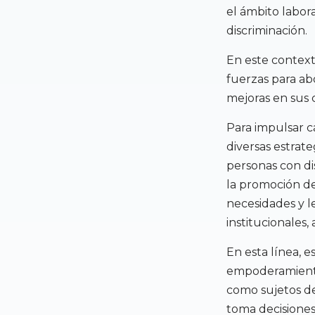
el ámbito labor
discriminación.
En este contexto
fuerzas para ab
mejoras en sus 
Para impulsar c
diversas estrate
personas con di
la promoción de
necesidades y l
institucionales
En esta línea, 
empoderamiento 
como sujetos d
toma decisiones