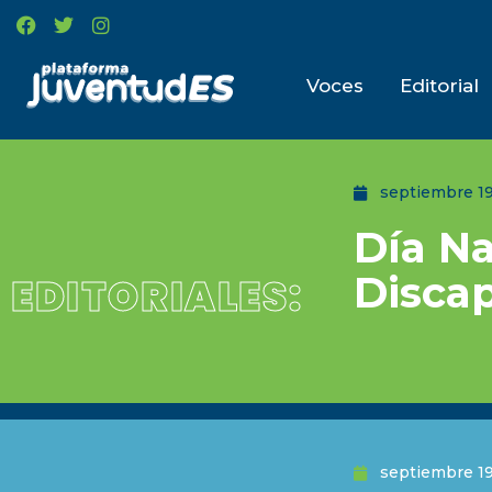
Voces
Editorial
septiembre 19
Día Na
Disca
EDITORIALES:
septiembre 19