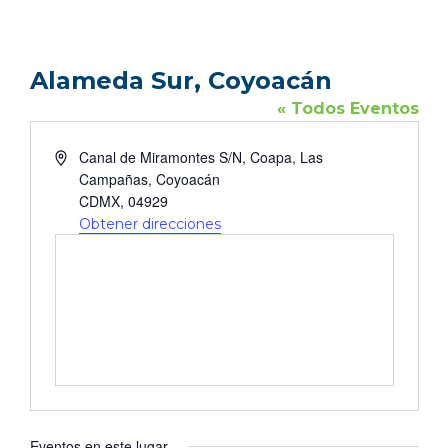
Alameda Sur, Coyoacán
« Todos Eventos
DIRECCIÓN
Canal de Miramontes S/N, Coapa, Las
Campañas, Coyoacán
CDMX
,
04929
Obtener direcciones
Eventos en este lugar